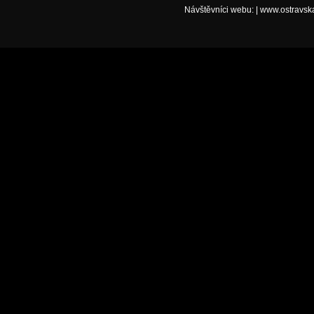
Návštěvníci webu:
|
www.ostravsk