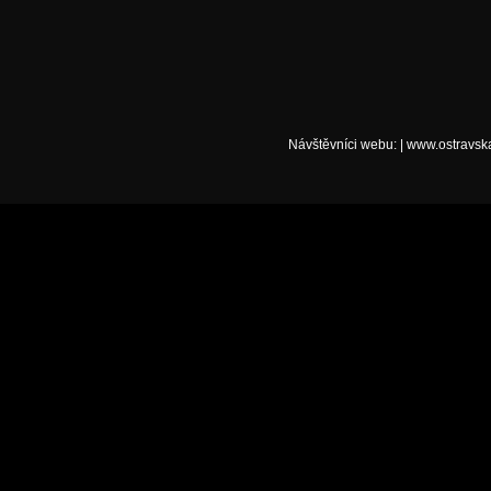
Návštěvníci webu:
|
www.ostravsk